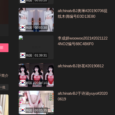
韩国
00:03:20
afchinatvBJ奥琳#20190706提
线木偶编号E0D13E80
韩国
00:03:30
李成妍woowoo2021#2021122
4NO2编号88C4B6F0
全部
韩国
01:39:31
afchinatvBJ孙茗#20190812
开简介
韩国
00:04:10
一批
afchinatvBJ于诗淑yuyo#2020
0619
韩国
00:03:35