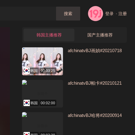
登录
· 注册
搜索
韩国主播推荐
国产主播推荐
afchinatvBJ画媜#20210718
韩国
00:03:25
afchinatvBJ帕卡#20210121
韩国
00:02:00
afchinatvBJ哈将#20200914