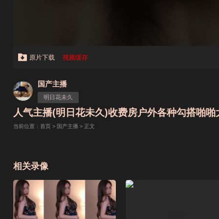
原片下载
视频缓存
国产主播
明日花未久
人气主播(明日花未久)收费房户外各种勾搭啪啪大秀合
当前位置：
首页
>
国产主播
> 正文
相关录像