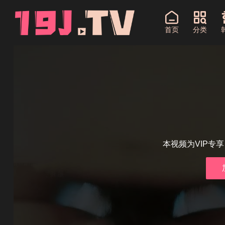
首页
分类
本视频为VIP专