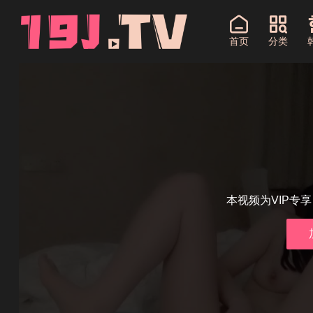
首页
分类
本视频为VIP专