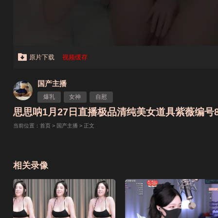
原片下载
视频缓存
国产主播
爆乳
女神
自慰
思思呐1月27日直播极品清纯美女道具紫薇编号8C
当前位置：
首页
>
国产主播
> 正文
相关录像