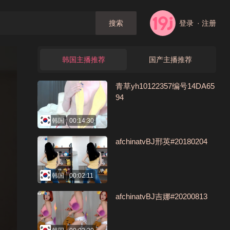
登录
· 注册
搜索
韩国主播推荐
国产主播推荐
青草yh10122357编号14DA65
94
韩国
00:14:30
afchinatvBJ邢英#20180204
韩国
00:02:11
afchinatvBJ吉娜#20200813