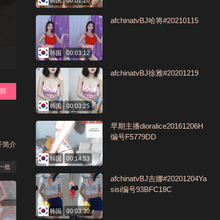
韩国
00:02:20
afchinatvBJ哈将#20210115
韩国
00:03:12
afchinatvBJ徐雅#20201219
全部
韩国
00:03:25
早期主播dioralice20161206H
编号F5779DD
开简介
韩国
00:14:53
一批
afchinatvBJ吉娜#20201204Ya
sisi编号93BFC18C
韩国
00:03:30