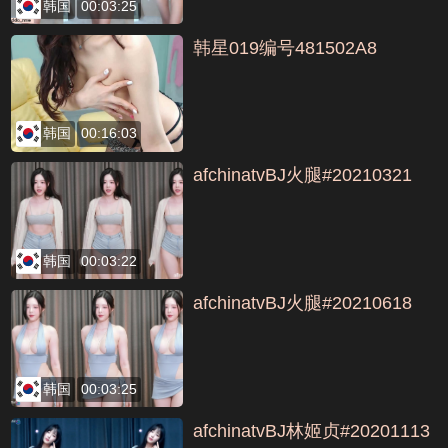
韩国
00:03:25
韩星019编号481502A8
韩国
00:16:03
afchinatvBJ火腿#20210321
韩国
00:03:22
afchinatvBJ火腿#20210618
韩国
00:03:25
afchinatvBJ林姬贞#20201113