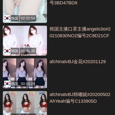
号3BD47BD9
韩国
02:22:54
韩国主播口罩主播angelo3o#2
0210830NO2编号2C9D21CF
韩国
01:31:35
afchinatvBJ金花#20201129
韩国
00:01:29
afchinatvBJ韩嘟妮#20200502
AhYeah编号C133905D