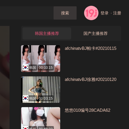
登录
· 注册
搜索
韩国主播推荐
国产主播推荐
afchinatvBJ帕卡#20210115
韩国
00:03:15
afchinatvBJ徐雅#20210120
韩国
00:03:15
悠悠010编号28CADA62