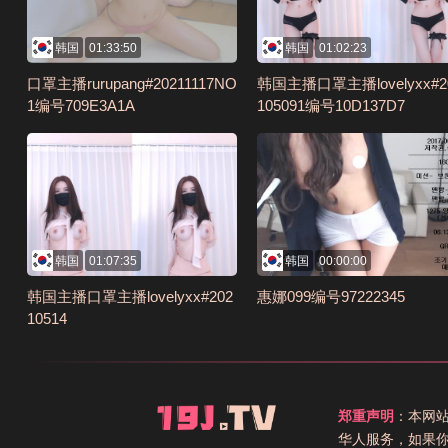
韩国
01:33:50
韩国
01:02:23
口罩主播rurupang#20211117NO
韩国主播口罩主播lovelyxx#2
1编号709E3A1A
105091编号10D137D7
韩国
01:07:35
韩国
00:00:00
韩国主播口罩主播lovelyxx#202
惠娜099编号97222345
10514
郑重声明
：本网
华人服务，如果