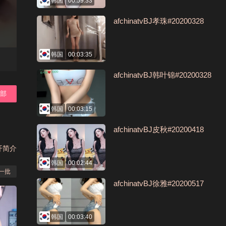
韩国
00:59:33
afchinatvBJ孝珠#20200328
韩国
00:03:35
afchinatvBJ韩叶锦#20200328
全部
韩国
00:03:15
afchinatvBJ皮秋#20200418
开简介
韩国
00:02:44
一批
afchinatvBJ徐雅#20200517
韩国
00:03:40