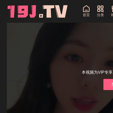
首页
分类
本视频为VIP专