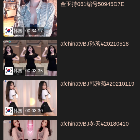
金玉持061编号50945D7E
韩国
00:34:17
afchinatvBJ孙茗#20210518
韩国
00:03:35
afchinatvBJ韩雅菊#20210119
韩国
00:03:30
afchinatvBJ冬天#20180410