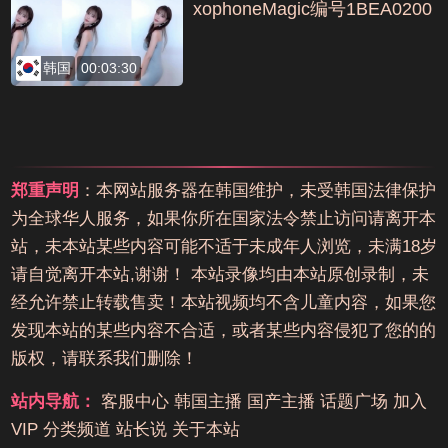
xophoneMagic编号1BEA0200
韩国
00:03:30
郑重声明
：本网站服务器在韩国维护，未受韩国法律保护
为全球华人服务，如果你所在国家法令禁止访问请离开本
站，未本站某些内容可能不适于未成年人浏览，未满18岁
请自觉离开本站,谢谢！ 本站录像均由本站原创录制，未
经允许禁止转载售卖！本站视频均不含儿童内容，如果您
发现本站的某些内容不合适，或者某些内容侵犯了您的的
版权，请联系我们删除！
站内导航：
客服中心
韩国主播
国产主播
话题广场
加入
VIP
分类频道
站长说
关于本站