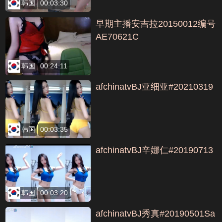
韩国
00:03:30
早期主播安吉拉20150012编号
AE70621C
韩国
00:24:11
afchinatvBJ亚细亚#20210319
韩国
00:03:35
afchinatvBJ辛娜仁#20190713
韩国
00:03:20
afchinatvBJ秀真#20190501Sa