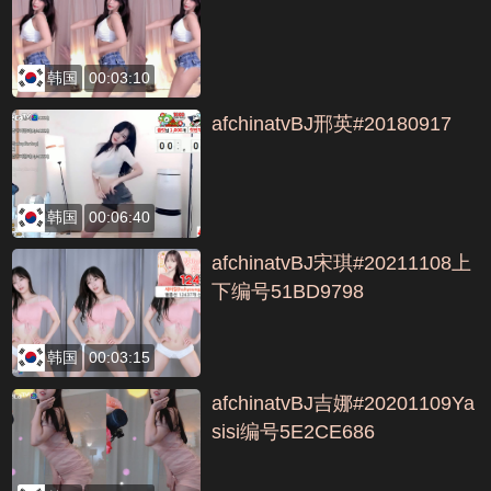
韩国
00:03:10
afchinatvBJ邢英#20180917
韩国
00:06:40
afchinatvBJ宋琪#20211108上
下编号51BD9798
韩国
00:03:15
afchinatvBJ吉娜#20201109Ya
sisi编号5E2CE686