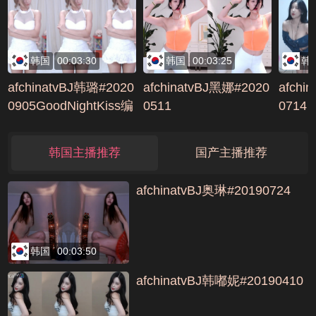
号B68E73A5
4703248D
韩国
00:03:30
韩国
00:03:25
韩
afchinatvBJ韩璐#2020
afchinatvBJ黑娜#2020
afchi
0905GoodNightKiss编
0511
0714
号B9461648
韩国主播推荐
国产主播推荐
afchinatvBJ奥琳#20190724
韩国
00:03:50
afchinatvBJ韩嘟妮#20190410