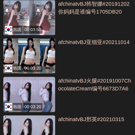
afchinatvBJ韩智娜#20191202
你妈妈是谁编号1705DB20
韩国
00:03:50
afchinatvBJ亚细亚#20211014
韩国
00:03:20
afchinatvBJ火腿#20191007Ch
ocolateCream编号6673D7A6
韩国
00:03:20
afchinatvBJ邢英#20210315