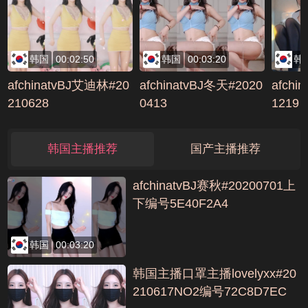
韩国
00:02:50
韩国
00:03:20
韩
afchinatvBJ艾迪林#20
afchinatvBJ冬天#2020
afchi
210628
0413
1219
韩国主播推荐
国产主播推荐
afchinatvBJ赛秋#20200701上
下编号5E40F2A4
韩国
00:03:20
韩国主播口罩主播lovelyxx#20
210617NO2编号72C8D7EC