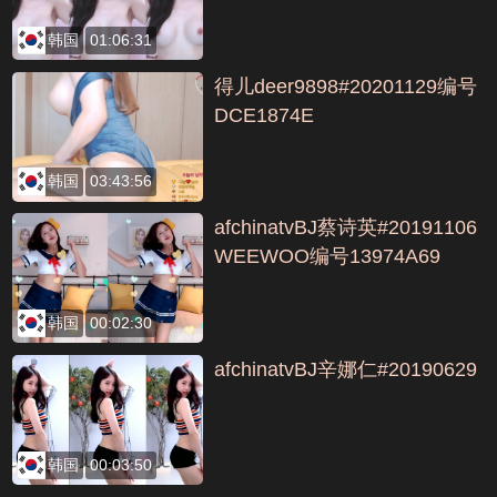
韩国
01:06:31
得儿deer9898#20201129编号
DCE1874E
韩国
03:43:56
afchinatvBJ蔡诗英#20191106
WEEWOO编号13974A69
韩国
00:02:30
afchinatvBJ辛娜仁#20190629
韩国
00:03:50