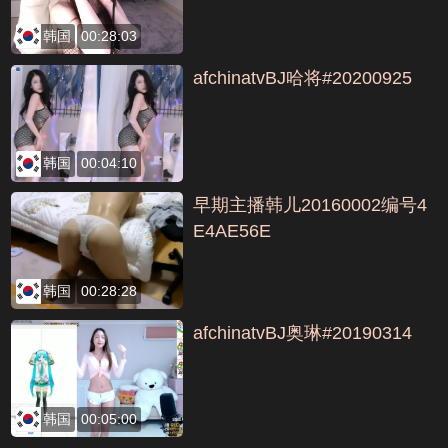
韩国
00:28:03
afchinatvBJ哈将#20200925
韩国
00:04:10
早期主播韩儿20160002编号4
E4AE56E
韩国
00:28:28
afchinatvBJ奥琳#20190314
韩国
00:05:00