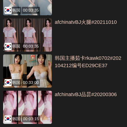
韩国
00:03:35
afchinatvBJ火腿#20211010
韩国
00:03:35
韩国主播茹卡rkawk0702#202
104212编号ED29CE37
韩国
00:33:00
afchinatvBJ品昙#20200306
韩国
00:03:15