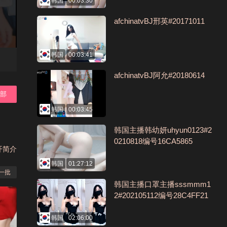
韩国
00:03:30
afchinatvBJ邢英#20171011
韩国
00:03:41
afchinatvBJ阿允#20180614
全部
韩国
00:03:45
韩国主播韩幼妍uhyun0123#2
0210818编号16CA5865
开简介
韩国
01:27:12
一批
韩国主播口罩主播sssmmm1
2#202105112编号28C4FF21
韩国
02:06:00