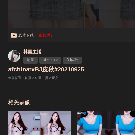
原片下载
视频缓存
韩国主播
热舞
afchinatv
BJ皮秋
afchinatvBJ皮秋#20210925
当前位置：
首页
>
韩国主播
> 正文
相关录像