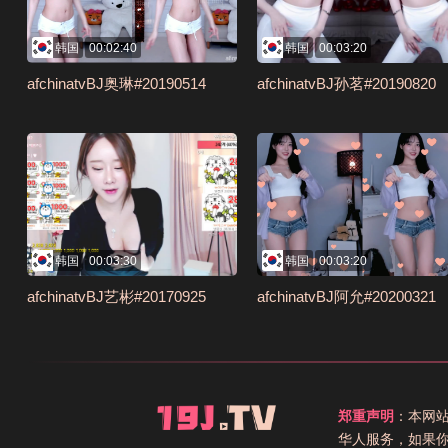
韩国
00:02:40
韩国
00:03:20
afchinatvBJ奥琳#20190514
afchinatvBJ孙茗#20190820
韩国
00:03:30
韩国
00:03:20
afchinatvBJ艺彬#20170925
afchinatvBJ阿允#20200321
郑重声明
：本网
华人服务，如果