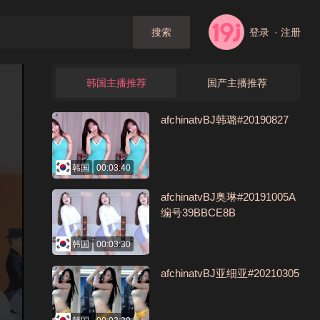
登录
· 注册
搜索
韩国主播推荐
国产主播推荐
afchinatvBJ韩璐#20190827
韩国
00:03:40
afchinatvBJ奥琳#20191005A
编号39BBCE8B
韩国
00:03:30
afchinatvBJ亚细亚#20210305