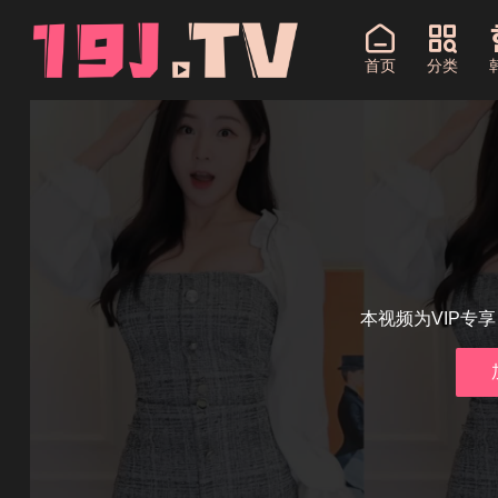
首页
分类
本视频为VIP专