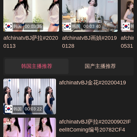
韩国
00:03:35
韩国
00:03:40
韩
afchinatvBJ萨拉#2020
afchinatvBJ画媜#2019
afchi
0113
0128
0531
韩国主播推荐
国产主播推荐
afchinatvBJ金花#20200419
韩国
00:03:22
afchinatvBJ萨拉#20200902IF
eelItComing编号20782CF4