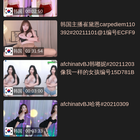
韩国
00:02:50
韩国主播崔黛恩carpediem110
392#20211101@1编号ECFF9
32D
韩国
01:31:54
afchinatvBJ韩嘟妮#20211203
像我一样的女孩编号15D781B
F
韩国
00:03:00
afchinatvBJ哈将#20210309
韩国
00:03:33