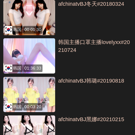
afchinatvBJ冬天#20180324
韩国
00:01:30
韩国主播口罩主播lovelyxx#20
210724
韩国
01:36:33
afchinatvBJ韩璐#20190818
韩国
00:03:20
afchinatvBJ黑娜#20210215