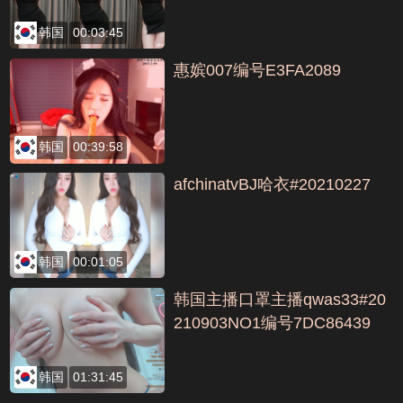
韩国
00:03:45
惠嫔007编号E3FA2089
韩国
00:39:58
afchinatvBJ哈衣#20210227
韩国
00:01:05
韩国主播口罩主播qwas33#20
210903NO1编号7DC86439
韩国
01:31:45