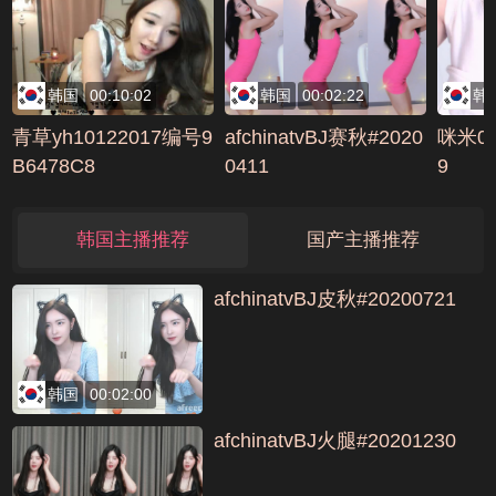
韩国
00:10:02
韩国
00:02:22
韩
青草yh10122017编号9
afchinatvBJ赛秋#2020
咪米00
B6478C8
0411
9
韩国主播推荐
国产主播推荐
afchinatvBJ皮秋#20200721
韩国
00:02:00
afchinatvBJ火腿#20201230