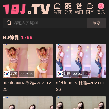
首页
分类
韩国
国产
登录
搜索
BJ徐雅
1769
韩国
00:03:40
韩国
00:03:40
afchinatvBJ徐雅#202112
afchinatvBJ徐雅#202111
25
26